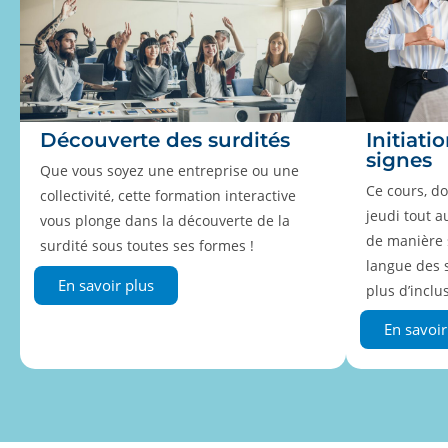
Découverte des surdités
Initiati
signes
Que vous soyez une entreprise ou une
Ce cours, d
collectivité, cette formation interactive
jeudi tout a
vous plonge dans la découverte de la
de manière s
surdité sous toutes ses formes !
langue des 
En savoir plus
plus d’inclu
En savoir