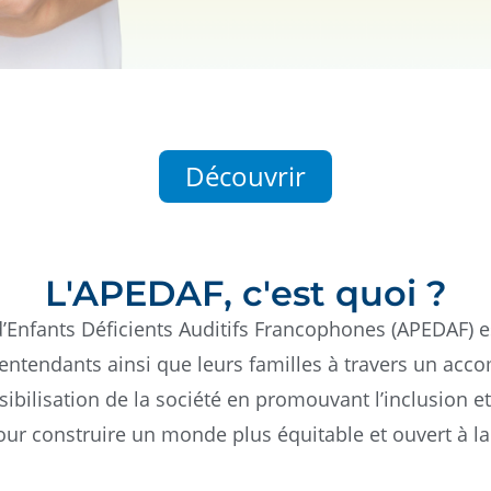
Découvrir
L'APEDAF, c'est quoi ?
d’Enfants Déficients Auditifs Francophones (APEDAF) es
entendants ainsi que leurs familles à travers un ac
ibilisation de la société en promouvant l’inclusion e
our construire un monde plus équitable et ouvert à la 