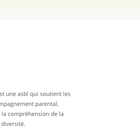
t une asbl qui soutient les
compagnement parental,
t la compréhension de la
diversité.