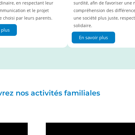
dinaire, en respectant leur
surdité, afin de favoriser une 
munication et le projet
compréhension des différence
 choisi par leurs parents.
une société plus juste, respec
solidaire.
 plus
En savoir plus
ez nos activités familiales