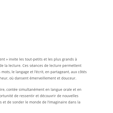
 » invite les tout-petits et les plus grands à
 de la lecture. Ces séances de lecture permettent
mots, le langage et l’écrit, en partageant, aux côtés
eur, où dansent émerveillement et douceur.
oire, contée simultanément en langue orale et en
ortunité de ressentir et découvrir de nouvelles
s et de sonder le monde de l’imaginaire dans la