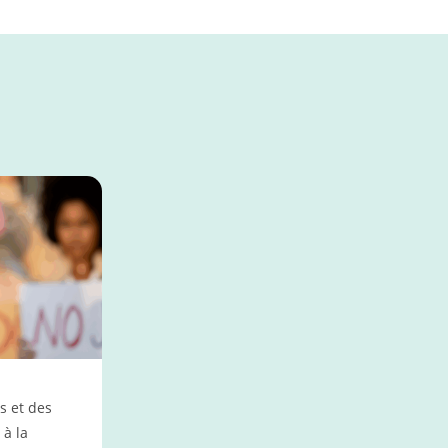
 et des
 à la