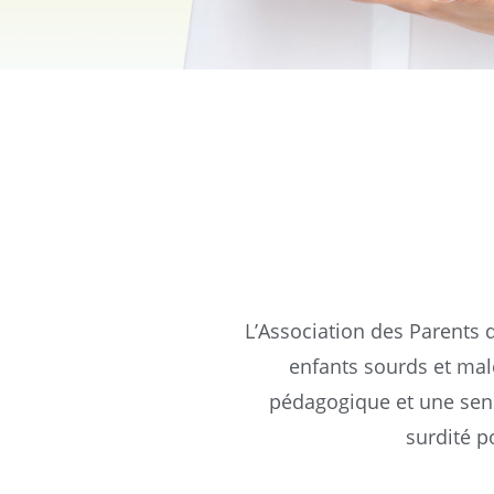
L’Association des Parents 
enfants sourds et mal
pédagogique et une sens
surdité p