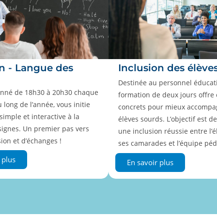
on - Langue des
Inclusion des élève
Destinée au personnel éducatif
onné de 18h30 à 20h30 chaque
formation de deux jours offre 
u long de l’année, vous initie
concrets pour mieux accompa
imple et interactive à la
élèves sourds. L’objectif est de
signes. Un premier pas vers
une inclusion réussie entre l’é
sion et d’échanges !
ses camarades et l’équipe péd
 plus
En savoir plus