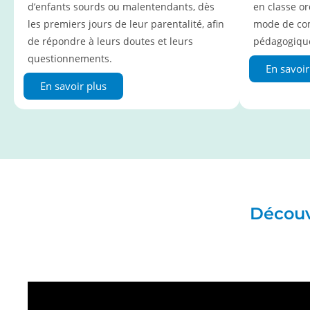
d’enfants sourds ou malentendants, dès
en classe or
les premiers jours de leur parentalité, afin
mode de com
de répondre à leurs doutes et leurs
pédagogique
questionnements.
En savoir
En savoir plus
Découvr