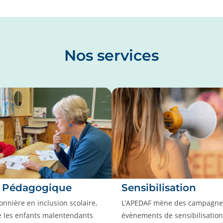
Nos services
n Pédagogique
Sensibilisation
onnière en inclusion scolaire,
L’APEDAF mène des campagnes
 les enfants malentendants
évènements de sensibilisation