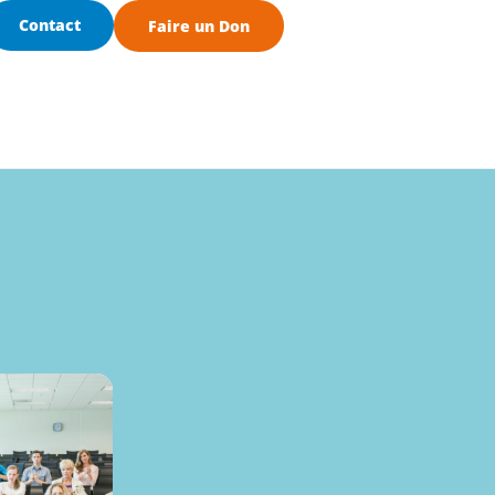
Contact
Faire un Don