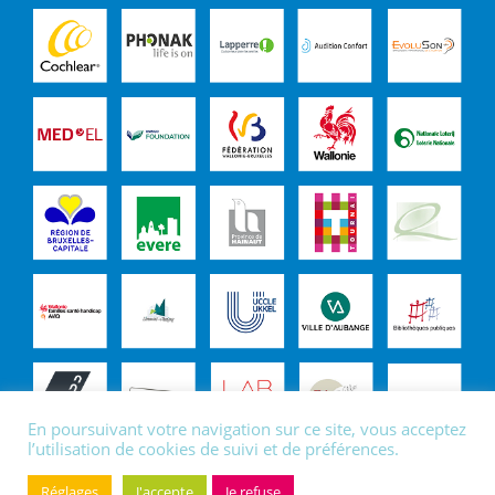
En poursuivant votre navigation sur ce site, vous acceptez
l’utilisation de cookies de suivi et de préférences.
Réglages
J'accepte
Je refuse