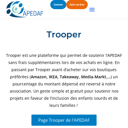
Contact
Faire un Don
Trooper
Trooper
est une plateforme qui permet de
soutenir l’APEDAF
sans frais supplémentaires lors de vos achats en ligne
. En
passant par
Trooper
avant d’acheter sur vos boutiques
préférées (
Amazon, IKEA, Takeaway, Media-Markt,…
) un
pourcentage du montant dépensé est reversé à notre
association. Un geste
simple et gratuit
pour
soutenir
nos
projets en faveur
de l’inclusion
des enfants sourds et de
leurs familles !
Page Trooper de l'APEDAF