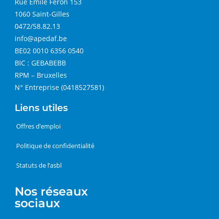
Rue Emile Feron 153
1060 Saint-Gilles
0472/58.82.13
info@apedaf.be
BE02 0010 6356 0540
BIC : GEBABEBB
RPM – Bruxelles
N° Entreprise (0418527581)
Liens utiles
Offres d’emploi
Politique de confidentialité
Statuts de l’asbl
Nos réseaux
sociaux