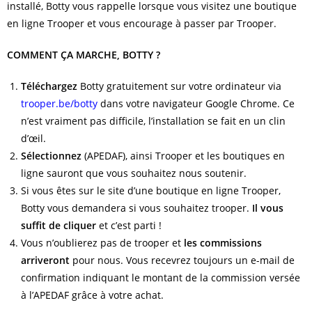
installé, Botty vous rappelle lorsque vous visitez une boutique
en ligne Trooper et vous encourage à passer par Trooper.
COMMENT ÇA MARCHE, BOTTY ?
Téléchargez
Botty gratuitement sur votre ordinateur via
trooper.be/botty
dans votre navigateur Google Chrome. Ce
n’est vraiment pas difficile, l’installation se fait en un clin
d’œil.
Sélectionnez
(APEDAF), ainsi Trooper et les boutiques en
ligne sauront que vous souhaitez nous soutenir.
Si vous êtes sur le site d’une boutique en ligne Trooper,
Botty vous demandera si vous souhaitez trooper.
Il vous
suffit de cliquer
et c’est parti !
Vous n’oublierez pas de trooper et
les commissions
arriveront
pour nous. Vous recevrez toujours un e-mail de
confirmation indiquant le montant de la commission versée
à l’APEDAF grâce à votre achat.