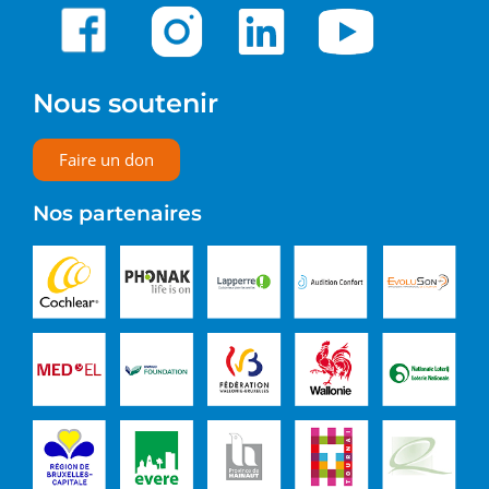
Nous soutenir
Faire un don
Nos partenaires