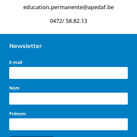
education.permanente@apedaf.be
0472/ 58.82.13
Newsletter
E-mail
Nom
Prénom