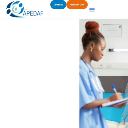
Contact
Faire un Don