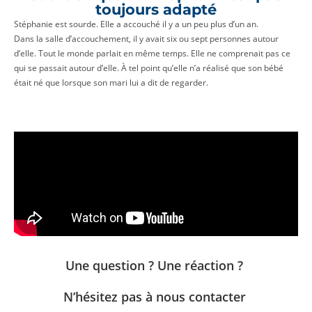
toujours adapté
Stéphanie est sourde. Elle a accouché il y a un peu plus d’un an.
Dans la salle d’accouchement, il y avait six ou sept personnes autour
d’elle. Tout le monde parlait en même temps. Elle ne comprenait pas ce
qui se passait autour d’elle. À tel point qu’elle n’a réalisé que son bébé
était né que lorsque son mari lui a dit de regarder.
Une question ? Une réaction ?
N’hésitez pas à nous contacter