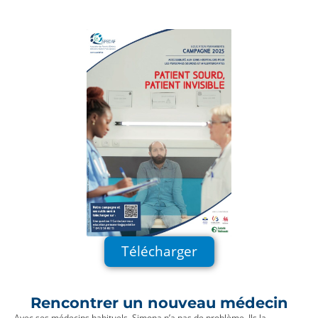
Télécharger
Rencontrer un nouveau médecin
Avec ses médecins habituels, Simona n’a pas de problème. Ils la